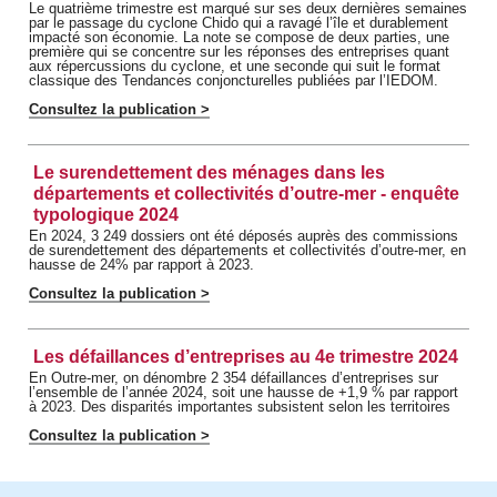
Le quatrième trimestre est marqué sur ses deux dernières semaines
par le passage du cyclone Chido qui a ravagé l’île et durablement
impacté son économie. La note se compose de deux parties, une
première qui se concentre sur les réponses des entreprises quant
aux répercussions du cyclone, et une seconde qui suit le format
classique des Tendances conjoncturelles publiées par l’IEDOM.
Consultez la publication >
Le surendettement des ménages dans les
départements et collectivités d’outre-mer - enquête
typologique 2024
En 2024, 3 249 dossiers ont été déposés auprès des commissions
de surendettement des départements et collectivités d’outre-mer, en
hausse de 24% par rapport à 2023.
Consultez la publication >
Les défaillances d’entreprises au 4e trimestre 2024
En Outre-mer, on dénombre 2 354 défaillances d’entreprises sur
l’ensemble de l’année 2024, soit une hausse de +1,9 % par rapport
à 2023. Des disparités importantes subsistent selon les territoires
Consultez la publication >