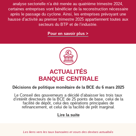
analyse sectorielle n’a été menée au quatrième trimestre 2024,
certaines entreprises vont bénéficier de la reconstruction nécessaire
après le passage du cyclone. Ainsi, les entreprises prévoyant une
hausse d’activité au premier trimestre 2025 appartiennent toutes aux
secteurs du BTP et de l’industrie.
Pour en savoir plus >
ACTUALITÉS
BANQUE CENTRALE
Décisions de politique monétaire de la BCE du 6 mars 2025
Le Conseil des gouverneurs a décidé d’abaisser les trois taux
d’intérêt directeurs de la BCE de 25 points de base, celui de la
facilité de dépôt, celui des opérations principales de
refinancement, et celui de la facilité de prêt marginal.
Lire la suite
Les liens vers les taux bancaires et cours des devises actualisés