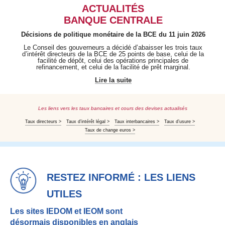
ACTUALITÉS
BANQUE CENTRALE
Décisions de politique monétaire de la BCE du 11 juin 2026
Le Conseil des gouverneurs a décidé d’abaisser les trois taux
d’intérêt directeurs de la BCE de 25 points de base, celui de la
facilité de dépôt, celui des opérations principales de
refinancement, et celui de la facilité de prêt marginal.
Lire la suite
Les liens vers les taux bancaires et cours des devises actualisés
Taux directeurs >
Taux d’intérêt légal >
Taux interbancaires >
Taux d’usure >
Taux de change euros >
RESTEZ INFORMÉ : LES LIENS
UTILES
Les sites IEDOM et IEOM sont
désormais disponibles en anglais