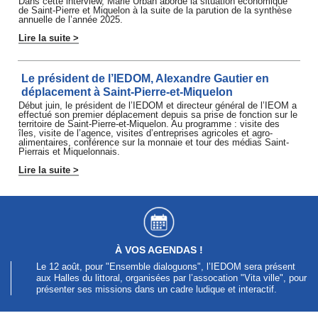
Dans cette interview, Marie Urban aborde la situation économique
de Saint-Pierre et Miquelon à la suite de la parution de la synthèse
annuelle de l’année 2025.
Lire la suite >
Le président de l’IEDOM, Alexandre Gautier en
déplacement à Saint-Pierre-et-Miquelon
Début juin, le président de l’IEDOM et directeur général de l’IEOM a
effectué son premier déplacement depuis sa prise de fonction sur le
territoire de Saint-Pierre-et-Miquelon. Au programme : visite des
îles, visite de l’agence, visites d’entreprises agricoles et agro-
alimentaires, conférence sur la monnaie et tour des médias Saint-
Pierrais et Miquelonnais.
Lire la suite >
À VOS AGENDAS !
Le 12 août, pour "Ensemble dialoguons", l’IEDOM sera présent
aux Halles du littoral, organisées par l’assocation "Vita ville", pour
présenter ses missions dans un cadre ludique et interactif.