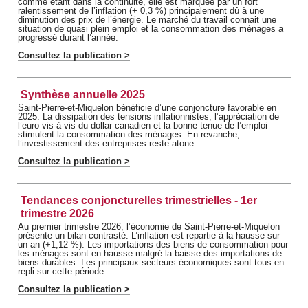
comme étant dans la continuité, elle est marquée par un fort
ralentissement de l’inflation (+ 0,3 %) principalement dû à une
diminution des prix de l’énergie. Le marché du travail connait une
situation de quasi plein emploi et la consommation des ménages a
progressé durant l’année.
Consultez la publication >
Synthèse annuelle 2025
Saint-Pierre-et-Miquelon bénéficie d’une conjoncture favorable en
2025. La dissipation des tensions inflationnistes, l’appréciation de
l’euro vis-à-vis du dollar canadien et la bonne tenue de l’emploi
stimulent la consommation des ménages. En revanche,
l’investissement des entreprises reste atone.
Consultez la publication >
Tendances conjoncturelles trimestrielles - 1er
trimestre 2026
Au premier trimestre 2026, l’économie de Saint-Pierre-et-Miquelon
présente un bilan contrasté. L’inflation est repartie à la hausse sur
un an (+1,12 %). Les importations des biens de consommation pour
les ménages sont en hausse malgré la baisse des importations de
biens durables. Les principaux secteurs économiques sont tous en
repli sur cette période.
Consultez la publication >