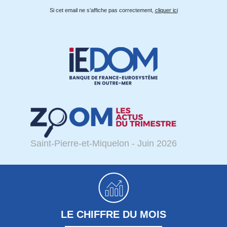
Si cet email ne s’affiche pas correctement,
cliquer ici
Saint-Pierre-et-Miquelon - Juin 2026
LE CHIFFRE DU MOIS