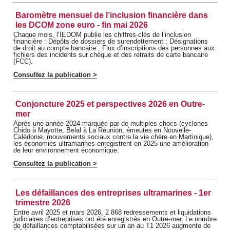
Baromètre mensuel de l’inclusion financière dans
les DCOM zone euro - fin mai 2026
Chaque mois, l’IEDOM publie les chiffres-clés de l’inclusion
financière : Dépôts de dossiers de surendettement ; Désignations
de droit au compte bancaire ; Flux d’inscriptions des personnes aux
fichiers des incidents sur chèque et des retraits de carte bancaire
(FCC).
Consultez la publication >
Conjoncture 2025 et perspectives 2026 en Outre-
mer
Après une année 2024 marquée par de multiples chocs (cyclones
Chido à Mayotte, Belal à La Réunion, émeutes en Nouvelle-
Calédonie, mouvements sociaux contre la vie chère en Martinique),
les économies ultramarines enregistrent en 2025 une amélioration
de leur environnement économique.
Consultez la publication >
Les défaillances des entreprises ultramarines - 1er
trimestre 2026
Entre avril 2025 et mars 2026, 2 868 redressements et liquidations
judiciaires d’entreprises ont été enregistrés en Outre-mer. Le nombre
de défaillances comptabilisées sur un an au T1 2026 augmente de