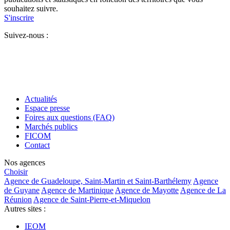
souhaitez suivre.
S'inscrire
Suivez-nous :
Actualités
Espace presse
Foires aux questions (FAQ)
Marchés publics
FICOM
Contact
Nos agences
Choisir
Agence de Guadeloupe, Saint-Martin et Saint-Barthélemy
Agence
de Guyane
Agence de Martinique
Agence de Mayotte
Agence de La
Réunion
Agence de Saint-Pierre-et-Miquelon
Autres sites :
IEOM