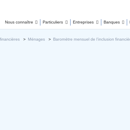
Nous connaître
Particuliers
Entreprises
Banques
financières
Ménages
Baromètre mensuel de l’inclusion financièr