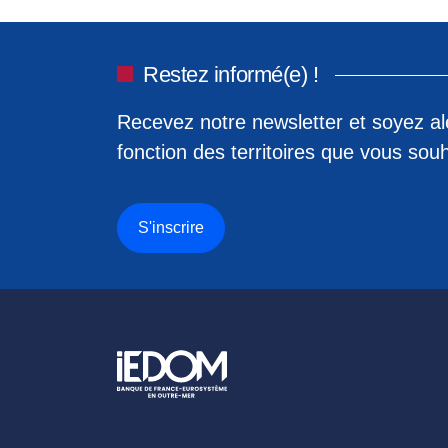
Restez informé(e) !
Recevez notre newsletter et soyez ale
fonction des territoires que vous souh
S'inscrire