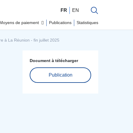
FR
EN
Moyens de paiement
Publications
Statistiques
e à La Réunion - fin juillet 2025
Document à télécharger
Publication