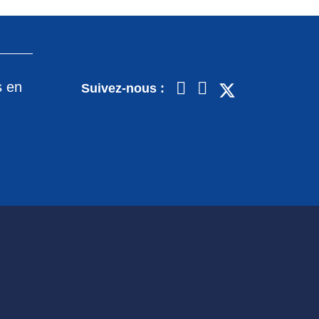
s en
Suivez-nous :