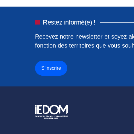
Restez informé(e) !
Recevez notre newsletter et soyez ale
fonction des territoires que vous souh
S'inscrire