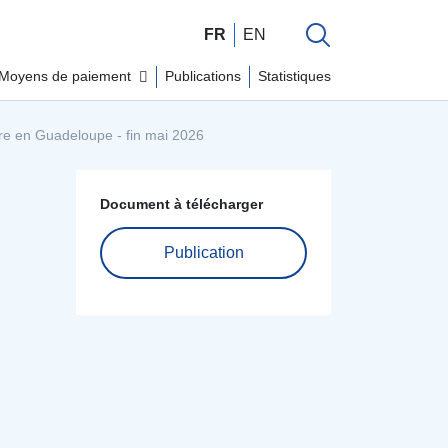
FR
EN
Moyens de paiement
Publications
Statistiques
ère en Guadeloupe - fin mai 2026
Document à télécharger
Publication