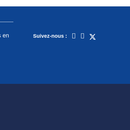
s en
Suivez-nous :