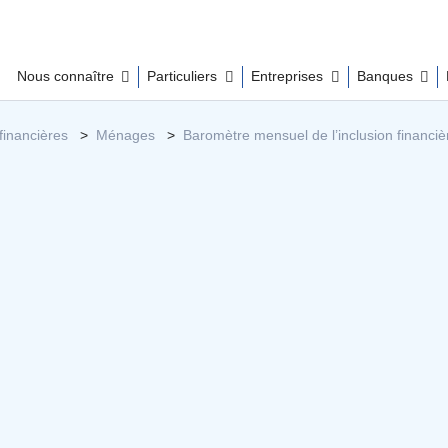
Nous connaître
Particuliers
Entreprises
Banques
financières
Ménages
Baromètre mensuel de l’inclusion financi