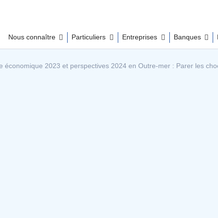
Nous connaître
Particuliers
Entreprises
Banques
e économique 2023 et perspectives 2024 en Outre-mer : Parer les choc