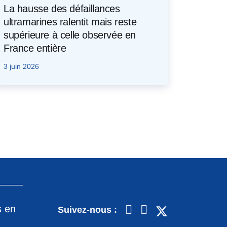
La hausse des défaillances
ultramarines ralentit mais reste
supérieure à celle observée en
France entière
3 juin 2026
s en
Suivez-nous :