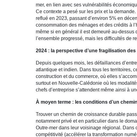
mer, en lien avec ses vulnérabilités économiq
Ce contexte a pesé sur les prix et la demande.
reflué en 2023, passant d’environ 5% en déc
consommation des ménages et des crédits à l’hab
même si en général il est demeuré au-dessus d
l’ensemble progressé, mais les difficultés de r
2024 : la perspective d’une fragilisation des 
Depuis quelques mois, les défaillances d’entre
atlantique et indien. Dans tous les territoires
construction et du commerce, où elles s’accomp
surtout en Nouvelle-Calédonie où les modalités 
chefs d’entreprise s’attendent même ainsi à un
À moyen terme : les conditions d’un chemi
Trouver un chemin de croissance durable passe 
notamment privé et en particulier dans le domai
Outre-mer dans leur voisinage régional. Dans cet
compétitivité (accélérer la transformation numéri