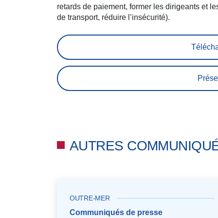
retards de paiement, former les dirigeants et les s
de transport, réduire l’insécurité).
Télécha
Prése
AUTRES COMMUNIQU
OUTRE-MER
Communiqués de presse