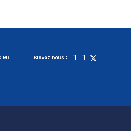
s en
Suivez-nous :