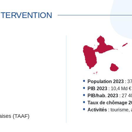
NTERVENTION
Population 2023
: 3
PIB 2023
: 10,4 Md €
PIB/hab. 2023
: 27 4
Taux de chômage 2
Activités
: tourisme,
çaises (TAAF)