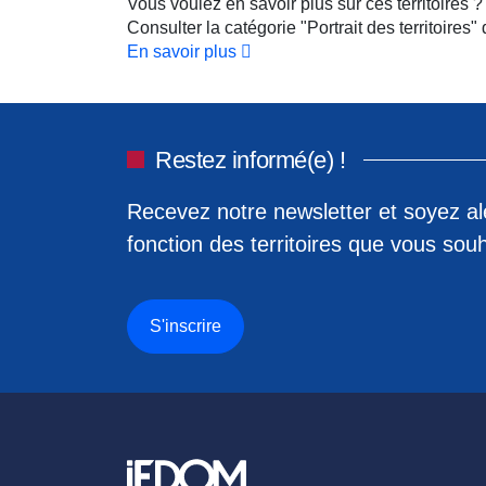
Vous voulez en savoir plus sur ces territoires ?
Consulter la catégorie "Portrait des territoires"
En savoir plus
Restez informé(e) !
Recevez notre newsletter et soyez ale
fonction des territoires que vous souh
S'inscrire