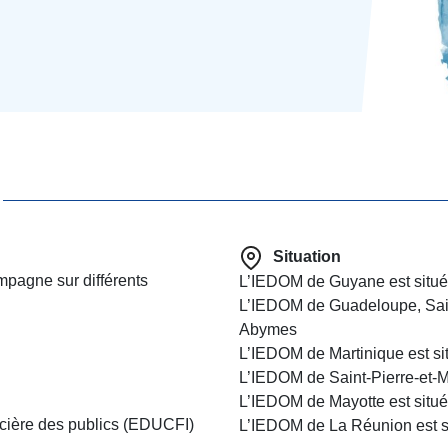
Situation
mpagne sur différents
L’IEDOM de Guyane est situ
L’IEDOM de Guadeloupe, Saint
Abymes
L’IEDOM de Martinique est si
L’IEDOM de Saint-Pierre-et-Mi
L’IEDOM de Mayotte est sit
ncière des publics (EDUCFI)
L’IEDOM de La Réunion est s