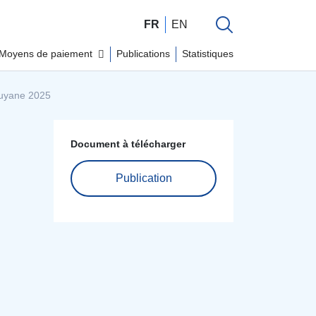
FR
EN
Moyens de paiement
Publications
Statistiques
Guyane 2025
Document à télécharger
Publication