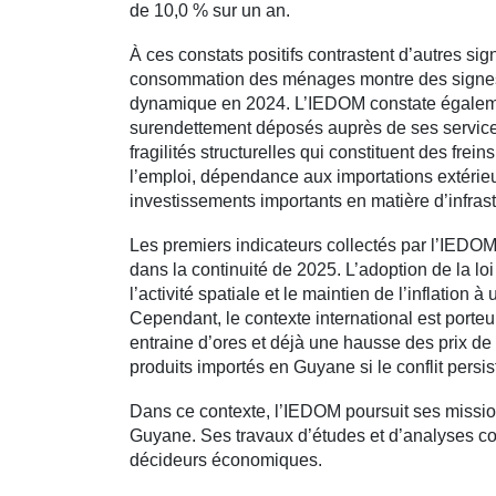
de 10,0 % sur un an.
À ces constats positifs contrastent d’autres si
consommation des ménages montre des signes d
dynamique en 2024. L’IEDOM constate égalem
surendettement déposés auprès de ses service
fragilités structurelles qui constituent des fr
l’emploi, dépendance aux importations extéri
investissements importants en matière d’infrast
Les premiers indicateurs collectés par l’IEDOM
dans la continuité de 2025. L’adoption de la loi 
l’activité spatiale et le maintien de l’inflation à
Cependant, le contexte international est porteur
entraine d’ores et déjà une hausse des prix de
produits importés en Guyane si le conflit persis
Dans ce contexte, l’IEDOM poursuit ses missi
Guyane. Ses travaux d’études et d’analyses cont
décideurs économiques.