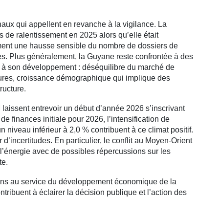
gnaux qui appellent en revanche à la vigilance. La
e ralentissement en 2025 alors qu’elle était
ent une hausse sensible du nombre de dossiers de
s. Plus généralement, la Guyane reste confrontée à des
eins à son développement : déséquilibre du marché de
eures, croissance démographique qui implique des
ructure.
 laissent entrevoir un début d’année 2026 s’inscrivant
de finances initiale pour 2026, l’intensification de
 un niveau inférieur à 2,0 % contribuent à ce climat positif.
 d’incertitudes. En particulier, le conflit au Moyen-Orient
 l’énergie avec de possibles répercussions sur les
te.
ons au service du développement économique de la
ribuent à éclairer la décision publique et l’action des