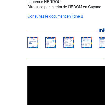
Laurence HERROU
Directrice par interim de l’IEDOM en Guyane
Consultez le document en ligne
In