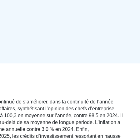
tinué de s’améliorer, dans la continuité de l’année
affaires, synthétisant l’opinion des chefs d’entreprise
it à 100,3 en moyenne sur l’année, contre 98,5 en 2024. Il
au-delà de sa moyenne de longue période. L’inflation a
ne annuelle contre 3,0 % en 2024. Enfin,
2025, les crédits d’investissement ressortant en hausse