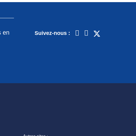
s en
Suivez-nous :
Autres sites :