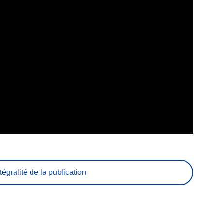
tégralité de la publication