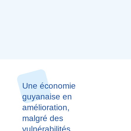
Une économie
guyanaise en
amélioration,
malgré des
vulnérabilités