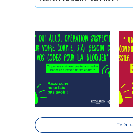
Télécha