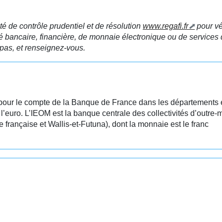
té de contrôle prudentiel et de résolution
www.regafi.fr
pour vér
té bancaire, financière, de monnaie électronique ou de services
pas, et renseignez-vous.
pour le compte de la Banque de France dans les départements 
 l’euro. L’IEOM est la banque centrale des collectivités d’outre-
française et Wallis-et-Futuna), dont la monnaie est le franc