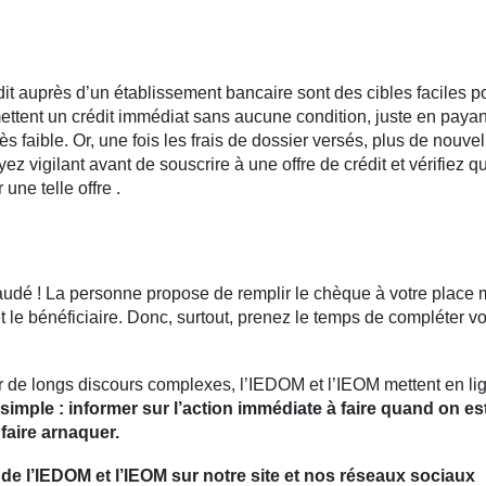
dit auprès d’un établissement bancaire sont des cibles faciles p
ettent un crédit immédiat sans aucune condition, juste en paya
ès faible. Or, une fois les frais de dossier versés, plus de nouve
ez vigilant avant de souscrire à une offre de crédit et vérifiez qu
une telle offre .
audé ! La personne propose de remplir le chèque à votre place 
 et le bénéficiaire. Donc, surtout, prenez le temps de compléter v
er de longs discours complexes, l’IEDOM et l’IEOM mettent en li
 simple : informer sur l’action immédiate à faire quand on es
faire arnaquer.
’IEDOM et l’IEOM sur notre site et nos réseaux sociaux