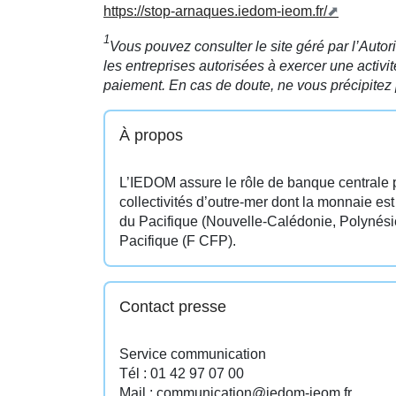
https://stop-arnaques.iedom-ieom.fr/
1
Vous pouvez consulter le site géré par l’Autori
les entreprises autorisées à exercer une activi
paiement. En cas de doute, ne vous précipitez 
À propos
L’IEDOM assure le rôle de banque centrale 
collectivités d’outre-mer dont la monnaie est
du Pacifique (Nouvelle-Calédonie, Polynésie 
Pacifique (F CFP).
Contact presse
Service communication
Tél : 01 42 97 07 00
Mail : communication@iedom-ieom.fr