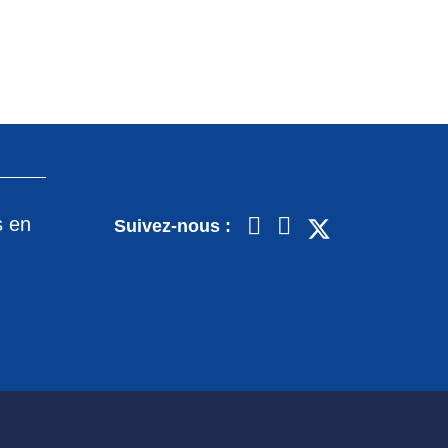
s en
Suivez-nous :