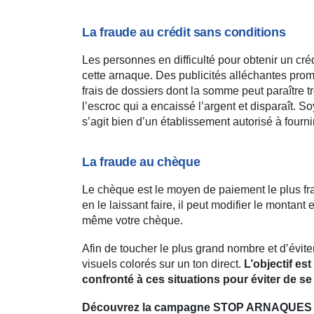
La fraude au crédit sans conditions
Les personnes en difficulté pour obtenir un cré
cette arnaque. Des publicités alléchantes prom
frais de dossiers dont la somme peut paraître tr
l’escroc qui a encaissé l’argent et disparaît. Soy
s’agit bien d’un établissement autorisé à fournir 
La fraude au chèque
Le chèque est le moyen de paiement le plus fr
en le laissant faire, il peut modifier le montant
même votre chèque.
Afin de toucher le plus grand nombre et d’évit
visuels colorés sur un ton direct.
L’objectif est
confronté à ces situations pour éviter de se 
Découvrez la campagne STOP ARNAQUES de l