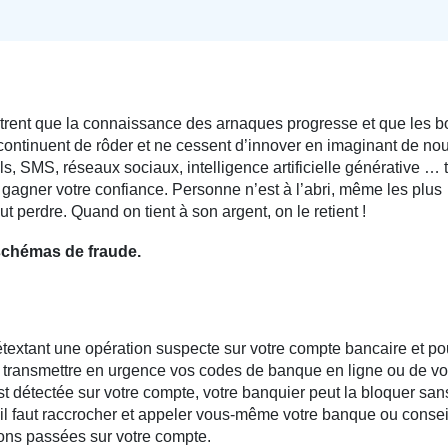
trent que la connaissance des arnaques progresse et que les b
 continuent de rôder et ne cessent d’innover en imaginant de no
ls, SMS, réseaux sociaux, intelligence artificielle générative … 
 gagner votre confiance. Personne n’est à l’abri, même les plus
ut perdre. Quand on tient à son argent, on le retient !
 schémas de fraude.
textant une opération suspecte sur votre compte bancaire et po
i transmettre en urgence vos codes de banque en ligne ou de vo
st détectée sur votre compte, votre banquier peut la bloquer san
il faut raccrocher et appeler vous-même votre banque ou consei
ions passées sur votre compte.