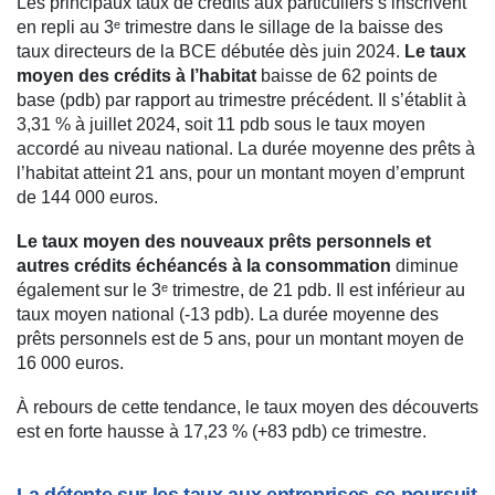
Les principaux taux de crédits aux particuliers s’inscrivent
en repli au 3ᵉ trimestre dans le sillage de la baisse des
taux directeurs de la BCE débutée dès juin 2024.
Le taux
moyen des crédits à l’habitat
baisse de 62 points de
base (pdb) par rapport au trimestre précédent. Il s’établit à
3,31 % à juillet 2024, soit 11 pdb sous le taux moyen
accordé au niveau national. La durée moyenne des prêts à
l’habitat atteint 21 ans, pour un montant moyen d’emprunt
de 144 000 euros.
Le taux moyen des nouveaux prêts personnels et
autres crédits échéancés à la consommation
diminue
également sur le 3ᵉ trimestre, de 21 pdb. Il est inférieur au
taux moyen national (-13 pdb). La durée moyenne des
prêts personnels est de 5 ans, pour un montant moyen de
16 000 euros.
À rebours de cette tendance, le taux moyen des découverts
est en forte hausse à 17,23 % (+83 pdb) ce trimestre.