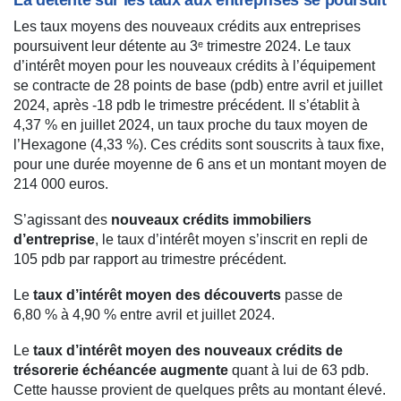
La détente sur les taux aux entreprises se poursuit
Les taux moyens des nouveaux crédits aux entreprises
poursuivent leur détente au 3ᵉ trimestre 2024. Le taux
d’intérêt moyen pour les nouveaux crédits à l’équipement
se contracte de 28 points de base (pdb) entre avril et juillet
2024, après -18 pdb le trimestre précédent. Il s’établit à
4,37 % en juillet 2024, un taux proche du taux moyen de
l’Hexagone (4,33 %). Ces crédits sont souscrits à taux fixe,
pour une durée moyenne de 6 ans et un montant moyen de
214 000 euros.
S’agissant des
nouveaux crédits immobiliers
d’entreprise
, le taux d’intérêt moyen s’inscrit en repli de
105 pdb par rapport au trimestre précédent.
Le
taux d’intérêt moyen des découverts
passe de
6,80 % à 4,90 % entre avril et juillet 2024.
Le
taux d’intérêt moyen des nouveaux crédits de
trésorerie échéancée augmente
quant à lui de 63 pdb.
Cette hausse provient de quelques prêts au montant élevé.